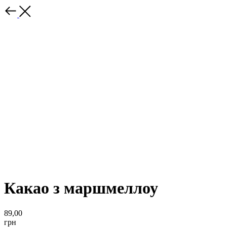
Какао з маршмеллоу
89,00
грн