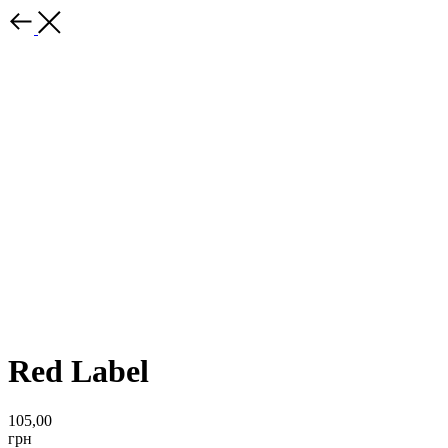
Red Label
105,00
грн