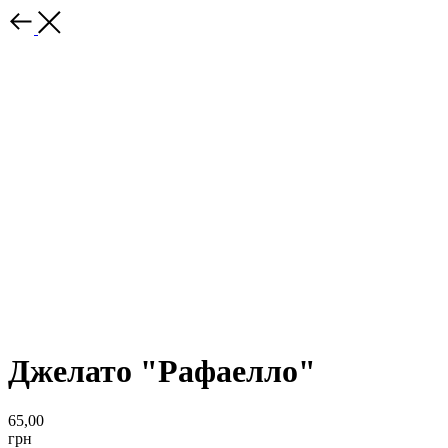
Джелато "Рафаелло"
65,00
грн