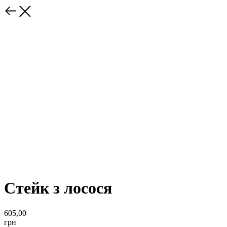
Стейк з лосося
605,00
грн