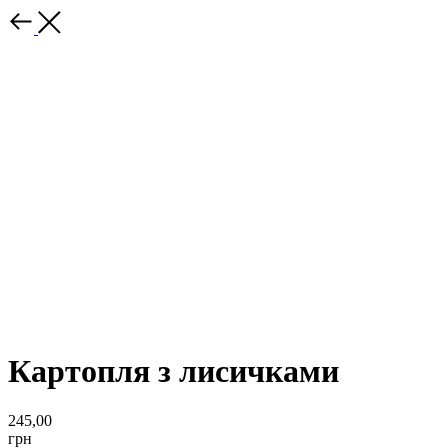
Картопля з лисичками
245,00
грн