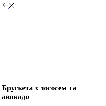
Брускета з лососем та
авокадо