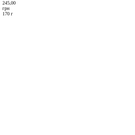
245,00
грн
170 г